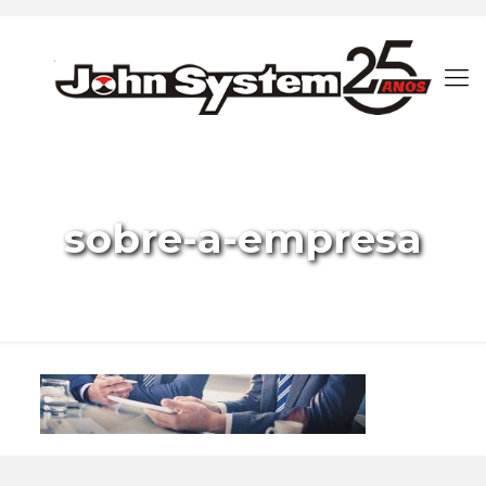
sobre-a-empresa