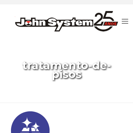
tratamento-de-
pisos