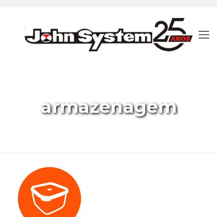
armazenagem