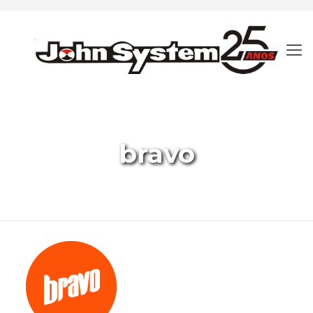
bravo