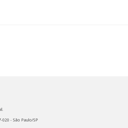
l.
7-020 - São Paulo/SP