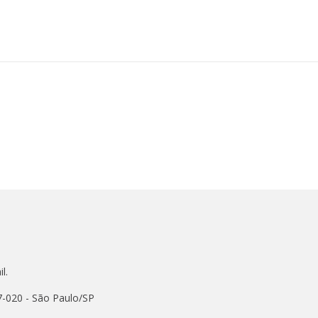
l.
7-020 - São Paulo/SP