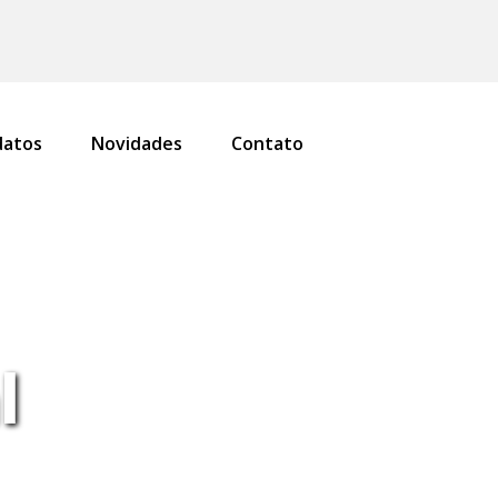
atos
Novidades
Contato
l