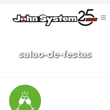
salao-de-festas