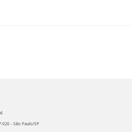
l.
7-020 - São Paulo/SP