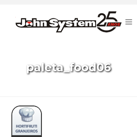
paleta_food06